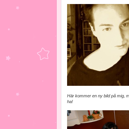
Här kommer en ny bild på mig, me
ha!