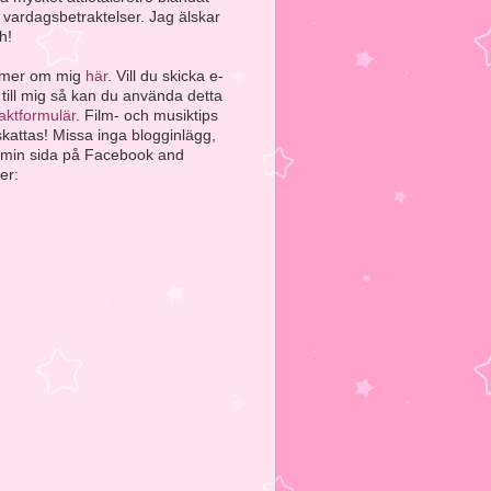
vardagsbetraktelser. Jag älskar
h!
 mer om mig
här
. Vill du skicka e-
 till mig så kan du använda detta
aktformulär
. Film- och musiktips
kattas! Missa inga blogginlägg,
a min sida på Facebook and
er: