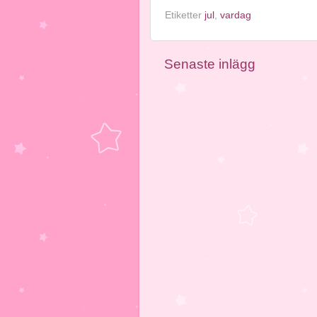
Etiketter
jul
,
vardag
Senaste inlägg