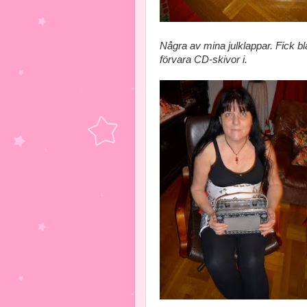
Några av mina julklappar. Fick bl
förvara CD-skivor i.