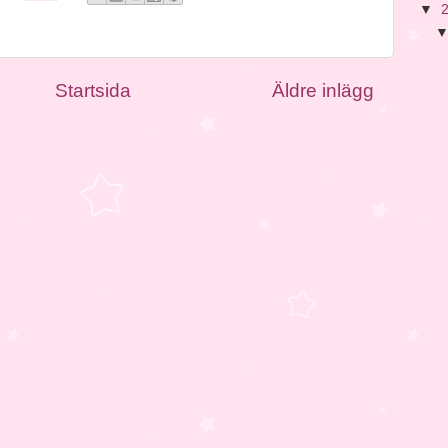
▼
Startsida
Äldre inlägg