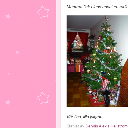
Mamma fick bland annat en radio
Vår fina, lilla julgran.
Skrivet av
Dennis Alexis Hellström