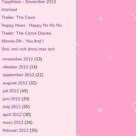
Topplistan - November 2012
Insnöad
Trailer: The Cave
Happy Hoes - Happy Ho Ho Ho
Trailer: The Carrie Diaries
Minnie-Oh - You And I
Snö, snö och ännu mer snö
►
november 2012
(13)
►
oktober 2012
(14)
►
september 2012
(21)
►
augusti 2012
(32)
►
juli 2012
(49)
►
juni 2012
(33)
►
maj 2012
(35)
►
april 2012
(30)
►
mars 2012
(34)
►
februari 2012
(35)