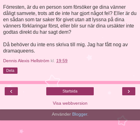
Förresten, är du en person som försöker ge dina vänner
dåligt samvete, trots att de inte har gjort något fel? Eller är du
en sådan som tar saker för givet utan att lyssna på dina
vänners förklaringar först, eller blir sur när dina ursäkter inte
godtas direkt du har sagt dem?
Då behöver du inte ens skriva till mig. Jag har fått nog av
dramaqueens.
Dennis Alexis Hellström
kl.
19:59
Dela
‹
›
Startsida
Visa webbversion
Använder
Blogger
.